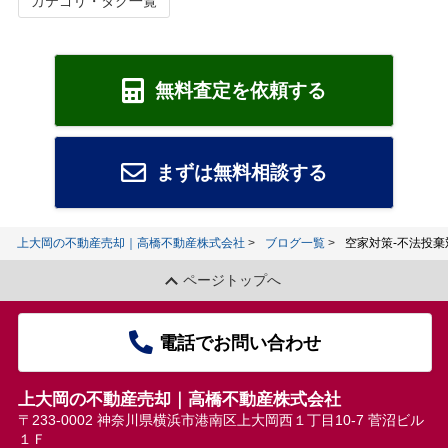
カテゴリ・タグ一覧
無料査定を依頼する
まずは無料相談する
上大岡の不動産売却｜高橋不動産株式会社
ブログ一覧
空家対策-不法投棄
ページトップへ
電話でお問い合わせ
上大岡の不動産売却｜高橋不動産株式会社
〒233-0002 神奈川県横浜市港南区上大岡西１丁目10-7 菅沼ビル
１Ｆ